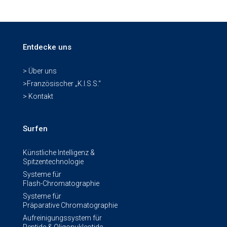
Entdecke uns
> Über uns
>Französischer „K.I.S.S.“
> Kontakt
Surfen
Künstliche Intelligenz &
Spitzentechnologie
Systeme für
Flash-Chromatographie
Systeme für
Präparative Chromatographie
Aufreinigungssystem für
Peptide & Oligonukleotide