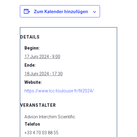
Zum Kalender hinzufügen
DETAILS
Beginn:
17 Juni 2024 - 9:00
Ende:
18 Juni 2024 - 17:30
Website:
https://www.lcc-toulouse.fr/fit2024/
VERANSTALTER
Advion Interchim Scientific
Telefon
+33 4 70 03 88 55