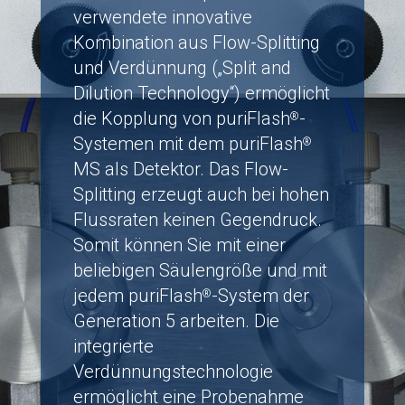
verwendete innovative
Kombination aus Flow-Splitting
und Verdünnung („Split and
Dilution Technology“) ermöglicht
die Kopplung von puriFlash
-
®
Systemen mit dem puriFlash
®
MS als Detektor. Das Flow-
Splitting erzeugt auch bei hohen
Flussraten keinen Gegendruck.
Somit können Sie mit einer
beliebigen Säulengröße und mit
jedem puriFlash
-System der
®
Generation 5 arbeiten. Die
integrierte
Verdünnungstechnologie
ermöglicht eine Probenahme