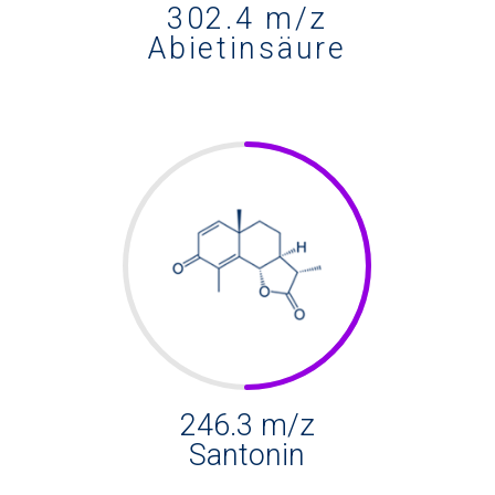
302.4 m/z
Abietinsäure
246.3 m/z
Santonin