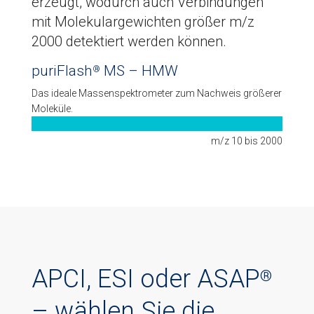
erzeugt, wodurch auch Verbindungen
mit Molekulargewichten größer m/z
2000 detektiert werden können.
puriFlash
MS – HMW
®
Das ideale Massenspektrometer zum Nachweis größerer
Moleküle.
m/z 10 bis 2000
APCI, ESI oder ASAP
®
– wählen Sie die