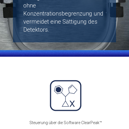
ohne
Konzentrationsbegrenzung und
vermeidet eine Sättigung des
Detektors.
Steuerung über die Software ClearPeak™