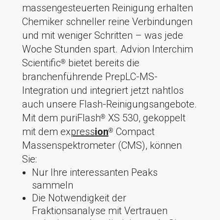
massengesteuerten Reinigung erhalten
Chemiker schneller reine Verbindungen
und mit weniger Schritten – was jede
Woche Stunden spart. Advion Interchim
Scientific
bietet bereits die
®
branchenführende PrepLC-MS-
Integration und integriert jetzt nahtlos
auch unsere Flash-Reinigungsangebote.
Mit dem puriFlash
XS 530, gekoppelt
®
mit dem ex
press
ion
Compact
®
Massenspektrometer (CMS), können
Sie:
Nur Ihre interessanten Peaks
sammeln
Die Notwendigkeit der
Fraktionsanalyse mit Vertrauen