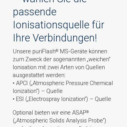
passende
Ionisationsquelle für
Ihre Verbindungen!
Unsere puriFlash
MS-Geräte können
®
zum Zweck der sogenannten „weichen“
Ionisation mit zwei Arten von Quellen
ausgestattet werden:
• APCI („Atmospheric Pressure Chemical
Ionization“) – Quelle
• ESI („Electrospray Ionization“) – Quelle
Optional bieten wir eine ASAP
®
(„Atmospheric Solids Analysis Probe“)